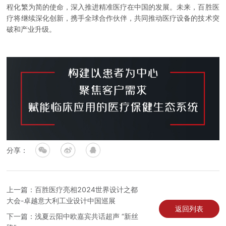
程化繁为简的使命，深入推进精准医疗在中国的发展。未来，百胜医
疗将继续深化创新，携手全球合作伙伴，共同推动医疗设备的技术突
破和产业升级。
分享：
上一篇：百胜医疗亮相2024世界设计之都
大会-卓越意大利工业设计中国巡展
返回列表
下一篇：浅夏云阳中欧嘉宾共话超声 “新丝