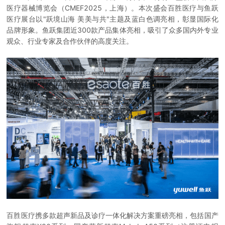
医疗器械博览会（CMEF2025，上海）。本次盛会
百胜医疗
与鱼跃
医疗展台以"跃境山海 美美与共"主题及蓝白色调亮相，彰显国际化
品牌形象。鱼跃集团近300款产品集体亮相，吸引了众多国内外专业
观众、行业专家及合作伙伴的高度关注。
百胜医疗携多款超声新品及诊疗一体化解决方案重磅亮相，包括国产