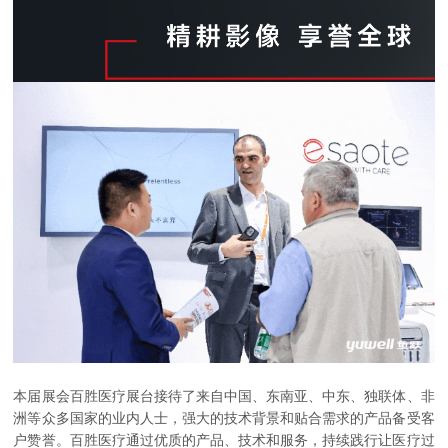
本届展会百胜医疗展台接待了来自中国、东南亚、中东、独联体、非
洲等众多国家的业内人士，强大的技术背景和贴合需求的产品备受客
户赞誉。百胜医疗通过优质的产品、技术和服务，持续践行让医疗过