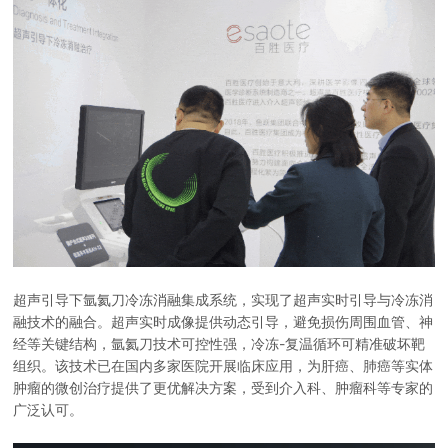
超声引导下氩氦刀冷冻消融集成系统，实现了超声实时引导与冷冻消
融技术的融合。超声实时成像提供动态引导，避免损伤周围血管、神
经等关键结构，氩氦刀技术可控性强，冷冻-复温循环可精准破坏靶
组织。该技术已在国内多家医院开展临床应用，为肝癌、肺癌等实体
肿瘤的微创治疗提供了更优解决方案，受到介入科、肿瘤科等专家的
广泛认可。