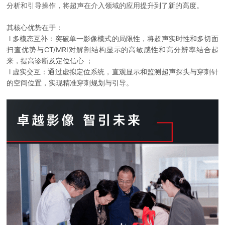
分析和引导操作，将超声在介入领域的应用提升到了新的高度。
其核心优势在于：
l 多模态互补：突破单一影像模式的局限性，将超声实时性和多切面
扫查优势与CT/MRI对解剖结构显示的高敏感性和高分辨率结合起
来，提高诊断及定位信心 ；
l 虚实交互：通过虚拟定位系统，直观显示和监测超声探头与穿刺针
的空间位置，实现精准穿刺规划与引导。