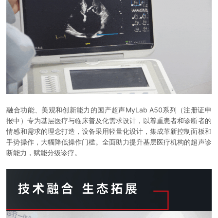
融合功能、美观和创新能力的国产超声MyLab A50系列（注册证申
报中）专为基层医疗与临床普及化需求设计，以尊重患者和诊断者的
情感和需求的理念打造，设备采用轻量化设计，集成革新控制面板和
手势操作，大幅降低操作门槛。全面助力提升基层医疗机构的超声诊
断能力，赋能分级诊疗。