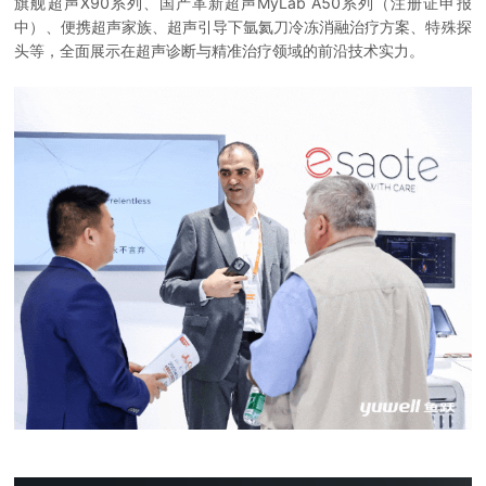
旗舰超声X90系列、国产革新超声MyLab A50系列（注册证申报
中）、便携超声家族、超声引导下氩氦刀冷冻消融治疗方案、特殊探
头等，全面展示在超声诊断与精准治疗领域的前沿技术实力。