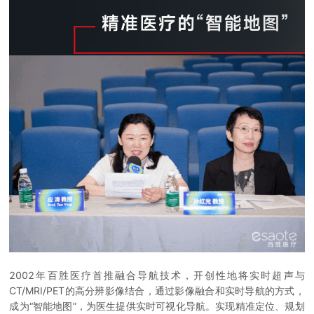
2002年百胜医疗首推融合导航技术，开创性地将实时超声与
CT/MRI/PET的高分辨影像结合，通过影像融合和实时导航的方式，
成为“智能地图”，为医生提供实时可视化导航。实现精准定位、规划