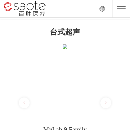
台式超声
MyLab 9 Family