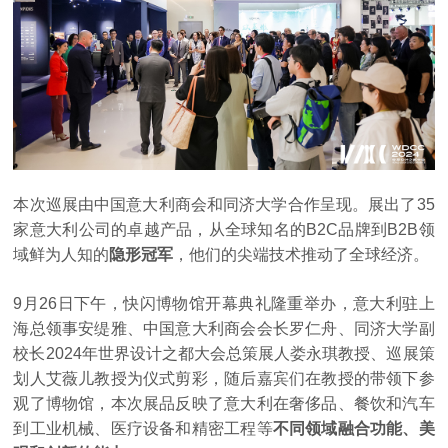
本次巡展由中国意大利商会和同济大学合作呈现。展出了35
家意大利公司的卓越产品，从全球知名的B2C品牌到B2B领
域鲜为人知的
隐形冠军
，他们的尖端技术推动了全球经济。
9月26日下午，快闪博物馆开幕典礼隆重举办，意大利驻上
海总领事安缇雅、中国意大利商会会长罗仁舟、同济大学副
校长2024年世界设计之都大会总策展人娄永琪教授、巡展策
划人艾薇儿教授为仪式剪彩，随后嘉宾们在教授的带领下参
观了博物馆，本次展品反映了意大利在奢侈品、餐饮和汽车
到工业机械、医疗设备和精密工程等
不同领域融合功能、美