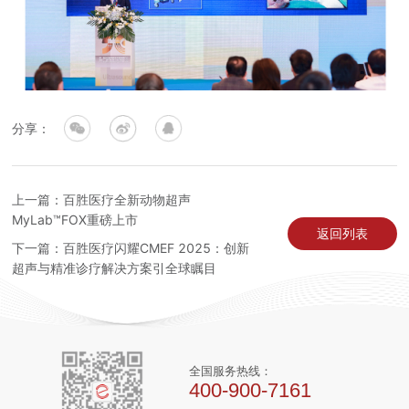
分享：
上一篇：百胜医疗全新动物超声
MyLab™FOX重磅上市
返回列表
下一篇：百胜医疗闪耀CMEF 2025：创新
超声与精准诊疗解决方案引全球瞩目
全国服务热线：
400-900-7161