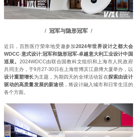
/
冠军与隐形冠军
/
近日，百胜医疗荣幸地受邀参加
2024年世界设计之都大会
WDCC
-
意式设计:冠军和隐形冠军-卓越意大利工业设计中国
巡展
。
2024WDCC由联合国教科文组织和上海市人民政府
共同主办，于9月27-30日在上海世博滨江鼎博大厦举办，以
设计重塑增长
为主题，为期四天的全球活动旨在
探索由设计
驱动的高质量发展的新途径
，将设计融入城市和日常生活的
各个方面。