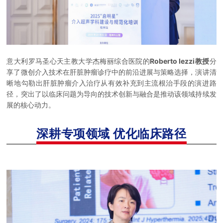
意大利罗马圣心天主教大学杰梅丽综合医院的
Roberto Iezzi教授
分
享了微创介入技术在肝脏肿瘤诊疗中的前沿进展与策略选择，演讲清
晰地勾勒出肝脏肿瘤介入治疗从有效补充到主流根治手段的演进路
径，突出了以临床问题为导向的技术创新与融合是推动该领域持续发
展的核心动力。
深耕专项领域
优化临床路径