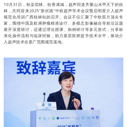
10月31日，秋染层林、桂香满城，超声同道齐聚山水甲天下的桂
林，共同迎来2025“新丝路”中欧超声学术会议暨启明星介入超声
规范化培训广西桂林站的召开。会议不仅汇聚了中欧双方顶尖专
家，围绕中国及欧洲肿瘤精准诊疗、多模态影像融合等前沿议题
展开深度研讨，还通过理论授课、病例研讨等多元形式，分享标
准化操作流程与临床经验，助力基层医师提升技术水平，推动介
入超声技术在更广范围规范落地。