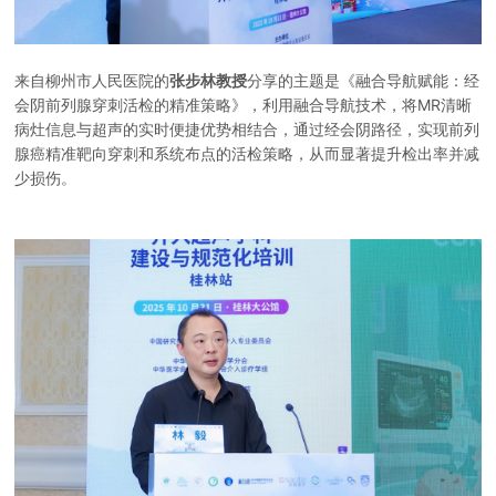
来自柳州市人民医院的
张步林教授
分享的主题是《融合导航赋能：经
会阴前列腺穿刺活检的精准策略》，利用融合导航技术，将MR清晰
病灶信息与超声的实时便捷优势相结合，通过经会阴路径，实现前列
腺癌精准靶向穿刺和系统布点的活检策略，从而显著提升检出率并减
少损伤。