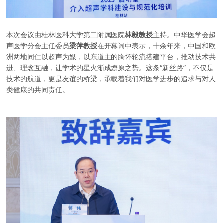
本次会议由桂林医科大学第二附属医院
林毅教授
主持。中华医学会超
声医学分会主任委员
梁萍教授
在开幕词中表示，十余年来，中国和欧
洲两地同仁以超声为媒，以东道主的胸怀轮流搭建平台，推动技术共
进、理念互融，让学术的星火渐成燎原之势。这条“新丝路”，不仅是
技术的航道，更是友谊的桥梁，承载着我们对医学进步的追求与对人
类健康的共同责任。