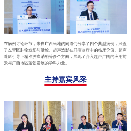
在病例讨论环节，来自广西当地的同道们分享了四个典型病例，涵盖
了左肾区肿物造影与活检、超声造影在肝癌诊疗中的临床价值、超声
造影引导下精准肿瘤消融等多个方向，展现了介入超声广阔的应用前
景与广西地区蓬勃发展的学科力量。
主持嘉宾风采