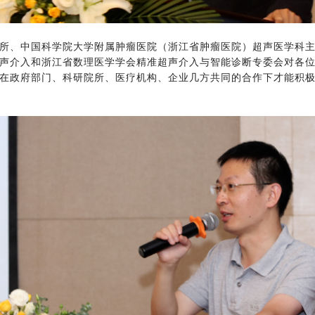
所、中国科学院大学附属肿瘤医院（浙江省肿瘤医院）超声医学科主
声介入和浙江省数理医学学会精准超声介入与智能诊断专委会对各
在政府部门、科研院所、医疗机构、企业几方共同的合作下才能积