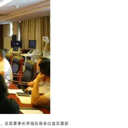
。吴双董事长带领在座各位嘉宾重新