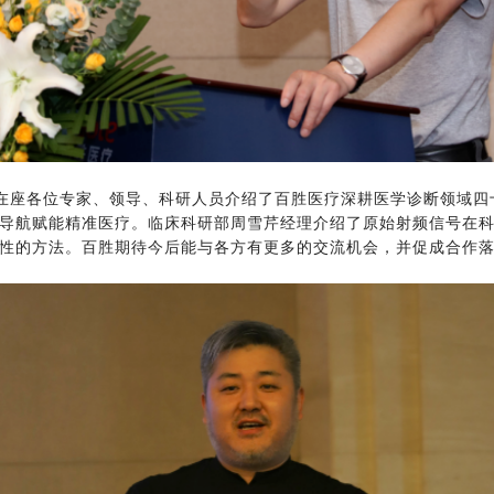
在座各位专家、领导、科研人员介绍了百胜医疗深耕医学诊断领域四
导航赋能精准医疗。临床科研部周雪芹经理介绍了原始射频信号在
性的方法。百胜期待今后能与各方有更多的交流机会，并促成合作