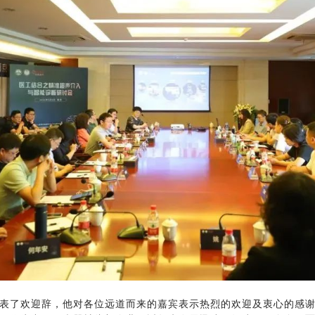
了欢迎辞，他对各位远道而来的嘉宾表示热烈的欢迎及衷心的感谢