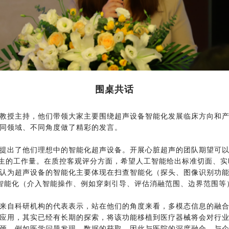
围桌共话
教授主持，他们带领大家主要围绕超声设备智能化发展临床方向和产
同领域、不同角度做了精彩的发言。
出了他们理想中的智能化超声设备。开展心脏超声的团队期望可以
医生的工作量。在质控客观评分方面，希望人工智能给出标准切面、
认为超声设备的智能化主要体现在扫查智能化（探头、图像识别功能）
的智能化（介入智能操作、例如穿刺引导、评估消融范围、边界范围等
自科研机构的代表表示，站在他们的角度来看，多模态信息的融合
应用，其实已经有长期的探索，将该功能移植到医疗器械将会对行
颈，例如医学问题发现、数据的获取，因此与医院的深度融合，与