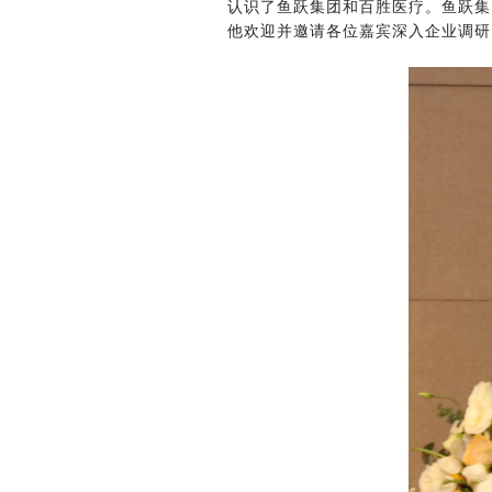
认识了鱼跃集团和百胜医疗。鱼跃集
他欢迎并邀请各位嘉宾深入企业调研